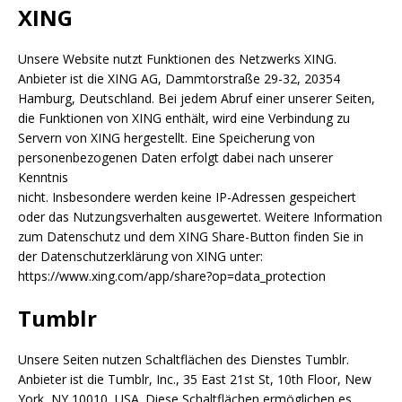
XING
Unsere Website nutzt Funktionen des Netzwerks XING.
Anbieter ist die XING AG, Dammtorstraße 29-32, 20354
Hamburg, Deutschland. Bei jedem Abruf einer unserer Seiten,
die Funktionen von XING enthält, wird eine Verbindung zu
Servern von XING hergestellt. Eine Speicherung von
personenbezogenen Daten erfolgt dabei nach unserer
Kenntnis
nicht. Insbesondere werden keine IP-Adressen gespeichert
oder das Nutzungsverhalten ausgewertet. Weitere Information
zum Datenschutz und dem XING Share-Button finden Sie in
der Datenschutzerklärung von XING unter:
https://www.xing.com/app/share?op=data_protection
Tumblr
Unsere Seiten nutzen Schaltflächen des Dienstes Tumblr.
Anbieter ist die Tumblr, Inc., 35 East 21st St, 10th Floor, New
York, NY 10010, USA. Diese Schaltflächen ermöglichen es